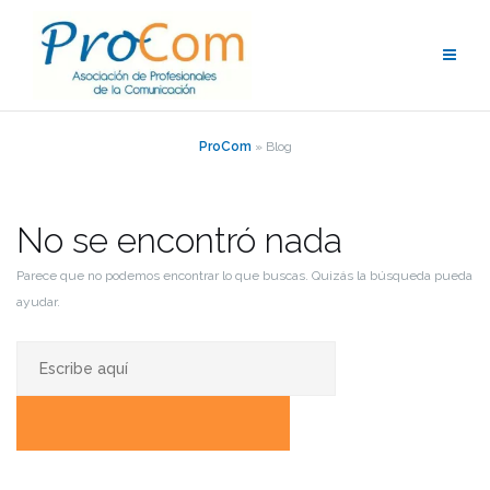
Saltar
al
contenido
ProCom
»
Blog
No se encontró nada
Parece que no podemos encontrar lo que buscas. Quizás la búsqueda pueda
ayudar.
Buscar:
BUSCAR